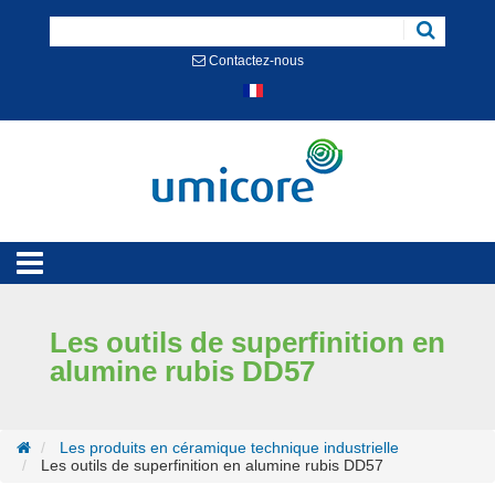
Cookies management panel
Contactez-nous
Les outils de superfinition en
alumine rubis DD57
Les produits en céramique technique industrielle
Les outils de superfinition en alumine rubis DD57