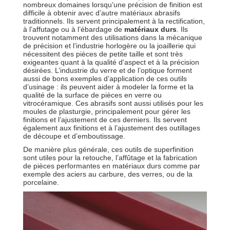
nombreux domaines lorsqu'une précision de finition est
difficile à obtenir avec d’autre matériaux abrasifs
traditionnels. Ils servent principalement à la rectification,
à l’affutage ou à l’ébardage de
matériaux durs
. Ils
trouvent notamment des utilisations dans la mécanique
de précision et l’industrie horlogère ou la joaillerie qui
nécessitent des pièces de petite taille et sont très
exigeantes quant à la qualité d'aspect et à la précision
désirées. L’industrie du verre et de l’optique forment
aussi de bons exemples d’application de ces outils
d’usinage : ils peuvent aider à modeler la forme et la
qualité de la surface de pièces en verre ou
vitrocéramique. Ces abrasifs sont aussi utilisés pour les
moules de plasturgie, principalement pour gérer les
finitions et l’ajustement de ces derniers. Ils servent
également aux finitions et à l’ajustement des outillages
de découpe et d’emboutissage.
De manière plus générale, ces outils de superfinition
sont utiles pour la retouche, l’affûtage et la fabrication
de pièces performantes en matériaux durs comme par
exemple des aciers au carbure, des verres, ou de la
porcelaine.