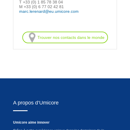
T +33 (0) 1 85 78 38 04
M +33 (0) 6 77 02 42 81
marc.lerenard@eu.umicore.com
Trouver nos contacts dans le monde
A propos d’Umicore
Umicore aime innover