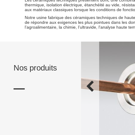
Les céramiques techniques présentent donc une combinaiso
thermique, isolation électrique, étanchéité au vide, résis
aux matériaux classiques lorsque les conditions de fonct
Notre usine fabrique des céramiques techniques de haut
de répondre aux exigences les plus pointues dans les domain
l’agroalimentaire, la chimie, l’ultravide, l'analyse haute t
Nos produits