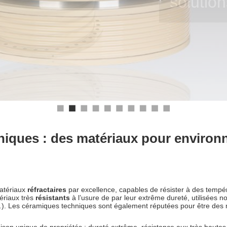
iques : des matériaux pour enviro
atériaux
réfractaires
par excellence, capables de résister à des temp
tériaux très
résistants
à l’usure de par leur extrême dureté, utilisées 
…). Les céramiques techniques sont également réputées pour être des