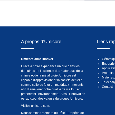
A propos d’Umicore
Liens ra
Umicore aime innover
Céramiqu
Entrepris
Grâce à notre expérience unique dans les
Applicati
domaines de la science des matériaux, de la
Produits
chimie et de la métallurgie, Umicore est
Matériau
capable d'approvisionner la société actuelle
Téléchar
comme celle du futur en matériaux innovants
Contact
afin d’améliorer notre qualité de vie tout en
préservant l’environnement. Ainsi, l’innovation
est au cœur des valeurs du groupe Umicore.
Visitez
umicore.com
.
Nous sommes membre du Pôle Européen de