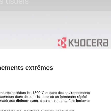
nnements extrêmes
ératures excédant les 1500°C et dans des environnements
notamment dans des applications où un frottement répété
 matériaux
diélectriques
, c’est-à-dire de parfaits
isolants