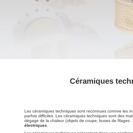
Céramiques techn
Les céramiques techniques sont reconnues comme les m
parfois difficiles. Les céramiques techniques sont des ma
dégage de la chaleur (objets de coupe, buses de filages
électriques
.