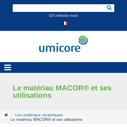
Cookies management panel
Contactez-nous
Le matériau MACOR® et ses
utilisations
Les matériaux céramiques
Le matériau MACOR® et ses utilisations