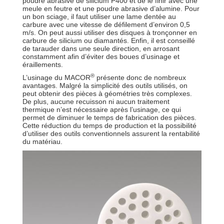
poudre abrasive de silicium P400 et de le finir avec une
meule en feutre et une poudre abrasive d’alumine. Pour
un bon sciage, il faut utiliser une lame dentée au
carbure avec une vitesse de défilement d’environ 0,5
m/s. On peut aussi utiliser des disques à tronçonner en
carbure de silicium ou diamantés. Enfin, il est conseillé
de tarauder dans une seule direction, en arrosant
constamment afin d’éviter des boues d’usinage et
éraillements.
®
L’usinage du MACOR
présente donc de nombreux
avantages. Malgré la simplicité des outils utilisés, on
peut obtenir des pièces à géométries très complexes.
De plus, aucune recuisson ni aucun traitement
thermique n’est nécessaire après l’usinage, ce qui
permet de diminuer le temps de fabrication des pièces.
Cette réduction du temps de production et la possibilité
d’utiliser des outils conventionnels assurent la rentabilité
du matériau.