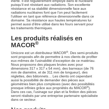
inerte. Il est régulièrement employé dans le nucléaire
puisqu’il est résistant aux radiations. Son excellente
résistance et sa stabilité dimensionnelle face aux
radiations nucléaires font que l’on peut facilement
l’utiliser en tant que référence dimensionnelle dans ce
domaine. Sa résistance aux hautes températures lui
permet aussi d’être utilisé dans les fours servant pour
les traitements thermiques.
Les produits réalisés en
®
MACOR
®
Umicore est un distributeur MACOR
. Des semi-produits
sont proposés afin de permettre à nos clients de profiter
eux-mêmes de l’usinabilité d’exception de ce matériau.
Nous proposons des plaques brutes avec pour
dimensions 317 x 317 x 54 mm), des barreaux (de 76
mm de diamètre, et de 311 mm de longueur), des
réglettes, des bâtonnets… Les clients ont cependant
aussi la possibilité de demander des pièces aux
géométries bien plus complexes (avec des possibilités
®
presque infinies grâce aux propriétés du MACOR
).
Dans ces cas, l’usinage sur plan et la finition des pièces
seront réalisés par une entreprise partenaire spécialisée
dans ce secteur.