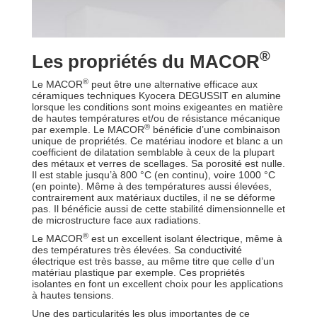
®
Les propriétés du MACOR
®
Le MACOR
peut être une alternative efficace aux
céramiques techniques Kyocera DEGUSSIT en alumine
lorsque les conditions sont moins exigeantes en matière
de hautes températures et/ou de résistance mécanique
®
par exemple. Le MACOR
bénéficie d’une combinaison
unique de propriétés. Ce matériau inodore et blanc a un
coefficient de dilatation semblable à ceux de la plupart
des métaux et verres de scellages. Sa porosité est nulle.
Il est stable jusqu’à 800 °C (en continu), voire 1000 °C
(en pointe). Même à des températures aussi élevées,
contrairement aux matériaux ductiles, il ne se déforme
pas. Il bénéficie aussi de cette stabilité dimensionnelle et
de microstructure face aux radiations.
®
Le MACOR
est un excellent isolant électrique, même à
des températures très élevées. Sa conductivité
électrique est très basse, au même titre que celle d’un
matériau plastique par exemple. Ces propriétés
isolantes en font un excellent choix pour les applications
à hautes tensions.
Une des particularités les plus importantes de ce