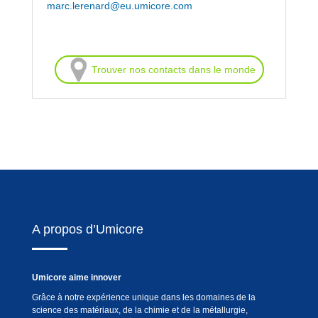
marc.lerenard@eu.umicore.com
Trouver nos contacts dans le monde
A propos d’Umicore
Umicore aime innover
Grâce à notre expérience unique dans les domaines de la
science des matériaux, de la chimie et de la métallurgie,