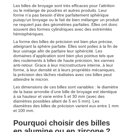
Les billes de broyage sont très efficaces pour l’attrition
ou le mélange de poudres et autres produits. Leur
forme n’a pas besoin d'être parfaitement sphérique
puisqu’un broyage ou le fait de bien mélanger un produit
ne requiert pas des géométries parfaites. Elles ont donc
souvent des formes cylindriques avec des extrémités
hémisphériques.
La forme des billes de précision est bien plus précise,
atteignant la sphère parfaite. Elles sont polies à la fin de
leur usinage afin de parfaire leur sphéricité. Les
domaines d’application sont bien plus pointus tels que
des roulements à billes de haute précision, les vannes
anti-retour. Grace à leur microstructure interne, à leur
forme, à leur densité et à leurs propriétés mécaniques,
la précision des tâches réalisées avec ces billes peut
atteindre le micron.
Les dimensions de ces billes sont variables : le diamètre
de la base arrondie d’une bille de broyage est identique
à sa hauteur et varie entre 5 et 30 mm (avec des
diamètres possibles allant de 5 en 5 mm). Les
diamètres des billes de précision varient eux entre 1 mm
et 100 mm.
Pourquoi choisir des billes
en alumine ou en zircone ?