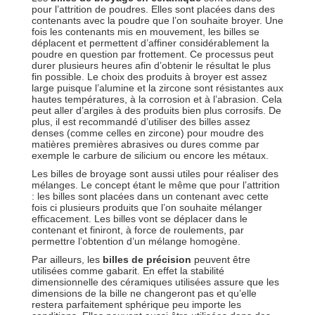
pour l’attrition de poudres. Elles sont placées dans des
contenants avec la poudre que l’on souhaite broyer. Une
fois les contenants mis en mouvement, les billes se
déplacent et permettent d’affiner considérablement la
poudre en question par frottement. Ce processus peut
durer plusieurs heures afin d’obtenir le résultat le plus
fin possible. Le choix des produits à broyer est assez
large puisque l’alumine et la zircone sont résistantes aux
hautes températures, à la corrosion et à l’abrasion. Cela
peut aller d’argiles à des produits bien plus corrosifs. De
plus, il est recommandé d’utiliser des billes assez
denses (comme celles en zircone) pour moudre des
matières premières abrasives ou dures comme par
exemple le carbure de silicium ou encore les métaux.
Les billes de broyage sont aussi utiles pour réaliser des
mélanges. Le concept étant le même que pour l’attrition
: les billes sont placées dans un contenant avec cette
fois ci plusieurs produits que l’on souhaite mélanger
efficacement. Les billes vont se déplacer dans le
contenant et finiront, à force de roulements, par
permettre l’obtention d’un mélange homogène.
Par ailleurs, les
billes de précision
peuvent être
utilisées comme gabarit. En effet la stabilité
dimensionnelle des céramiques utilisées assure que les
dimensions de la bille ne changeront pas et qu’elle
restera parfaitement sphérique peu importe les