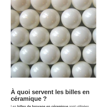
À quoi servent les billes en
céramique ?
Les
billes de broyage en céramique
sont utilisées