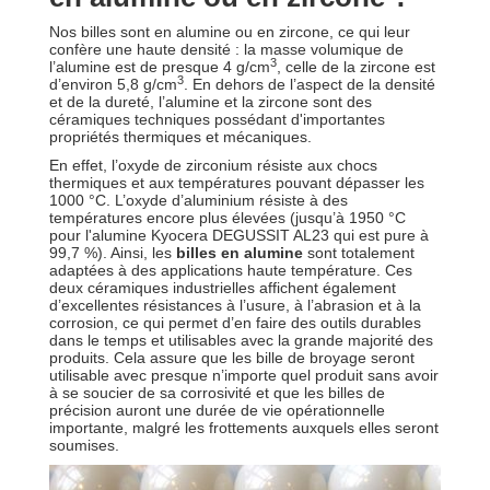
Nos billes sont en alumine ou en zircone, ce qui leur
confère une haute densité : la masse volumique de
3
l’alumine est de presque 4 g/cm
, celle de la zircone est
3
d’environ 5,8 g/cm
. En dehors de l’aspect de la densité
et de la dureté, l’alumine et la zircone sont des
céramiques techniques possédant d'importantes
propriétés thermiques et mécaniques.
En effet, l’oxyde de zirconium résiste aux chocs
thermiques et aux températures pouvant dépasser les
1000 °C. L’oxyde d’aluminium résiste à des
températures encore plus élevées (jusqu’à 1950 °C
pour l'alumine Kyocera DEGUSSIT AL23 qui est pure à
99,7 %). Ainsi, les
billes en alumine
sont totalement
adaptées à des applications haute température. Ces
deux céramiques industrielles affichent également
d’excellentes résistances à l’usure, à l’abrasion et à la
corrosion, ce qui permet d’en faire des outils durables
dans le temps et utilisables avec la grande majorité des
produits. Cela assure que les bille de broyage seront
utilisable avec presque n’importe quel produit sans avoir
à se soucier de sa corrosivité et que les billes de
précision auront une durée de vie opérationnelle
importante, malgré les frottements auxquels elles seront
soumises.