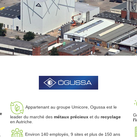
Appartenant au groupe Umicore, Ogussa est le
e
G
leader du marché des
métaux précieux
et du
recyclage
l'
en Autriche.
Environ 140 employés, 9 sites et plus de 150 ans
x