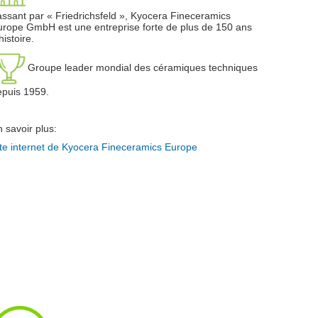
ssant par « Friedrichsfeld », Kyocera Fineceramics
rope GmbH est une entreprise forte de plus de 150 ans
histoire.
Groupe leader mondial des céramiques techniques
epuis 1959.
 savoir plus:
te internet de Kyocera Fineceramics Europe