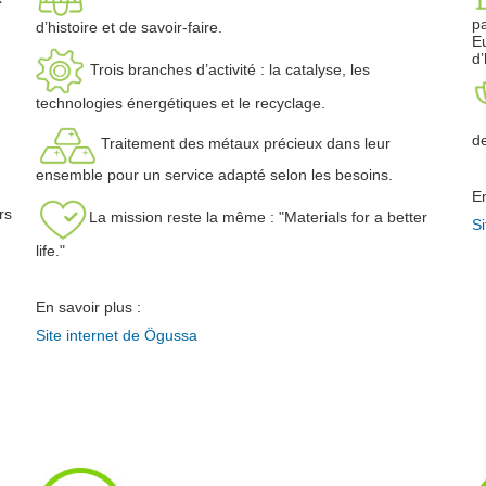
pa
d’histoire et de savoir-faire.
Eu
d’
Trois branches d’activité : la catalyse, les
technologies énergétiques et le recyclage.
d
Traitement des métaux précieux dans leur
ensemble pour un service adapté selon les besoins.
En
rs
La mission reste la même : "Materials for a better
Si
life."
En savoir plus :
Site internet de Ögussa