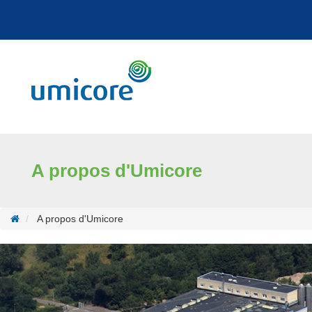
Cookies management panel
A propos d'Umicore
A propos d'Umicore