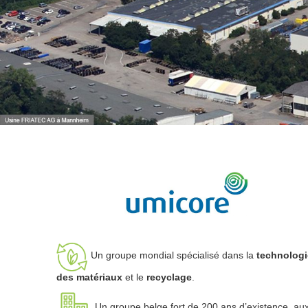
Un groupe mondial spécialisé dans la
technologi
des matériaux
et le
recyclage
.
Un groupe belge fort de 200 ans d’existence, au