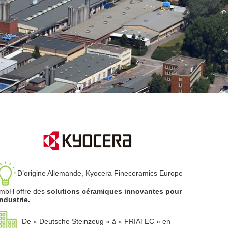
D’origine Allemande, Kyocera Fineceramics Europe
mbH offre des
solutions céramiques innovantes pour
industrie.
De « Deutsche Steinzeug » à « FRIATEC » en