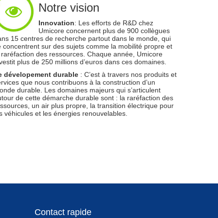
Notre vision
Innovation
: Les efforts de R&D chez
Umicore concernent plus de 900 collègues
ns 15 centres de recherche partout dans le monde, qui
 concentrent sur des sujets comme la mobilité propre et
 raréfaction des ressources. Chaque année, Umicore
vestit plus de 250 millions d’euros dans ces domaines.
e dévelopement durable
: C’est à travers nos produits et
rvices que nous contribuons à la construction d’un
nde durable. Les domaines majeurs qui s’articulent
tour de cette démarche durable sont : la raréfaction des
ssources, un air plus propre, la transition électrique pour
s véhicules et les énergies renouvelables.
Contact rapide