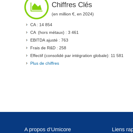
Chiffres Clés
(en million €, en 2024)
CA : 14 854
CA (hors métaux) : 3 461
EBITDA ajusté : 763
Frais de R&D : 258
Effectif (consolidé par intégration globale): 11 581
Plus de chiffres
A propos d’Umicore
Liens ra