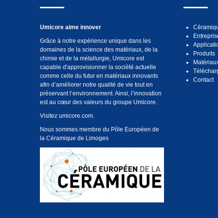
Umicore aime innover
Céramiqu
Entrepris
Grâce à notre expérience unique dans les
Applicati
domaines de la science des matériaux, de la
Produits
chimie et de la métallurgie, Umicore est
Matériau
capable d'approvisionner la société actuelle
Téléchar
comme celle du futur en matériaux innovants
Contact
afin d’améliorer notre qualité de vie tout en
préservant l’environnement. Ainsi, l’innovation
est au cœur des valeurs du groupe Umicore.
Visitez
umicore.com
.
Nous sommes membre du Pôle Européen de
la Céramique de Limoges